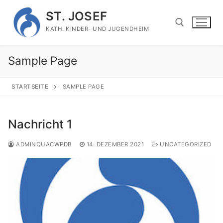
Zum
ST. JOSEF
Inhalt
springen
KATH. KINDER- UND JUGENDHEIM
Sample Page
Suchen nach:
STARTSEITE
SAMPLE PAGE
Nachricht 1
ADMINQUACWPDB
14. DEZEMBER 2021
UNCATEGORIZED